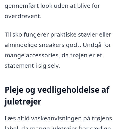
gennemført look uden at blive for
overdrevent.
Til sko fungerer praktiske støvler eller
almindelige sneakers godt. Undgå for
mange accessories, da trøjen er et
statement i sig selv.
Pleje og vedligeholdelse af
juletrøjer
Læs altid vaskeanvisningen på trøjens
label, da mange juletrøjer har særlige