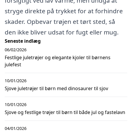
forsigtigt ved lav varme, men undgå at
stryge direkte på trykket for at forhindre
skader. Opbevar trøjen et tørt sted, så
den ikke bliver udsat for fugt eller mug.
Seneste indlæg
06/02/2026
Festlige juletrøjer og elegante kjoler til børnens
julefest
10/01/2026
Sjove juletrøjer til børn med dinosaurer til sjov
10/01/2026
Sjove og festlige trøjer til børn til både jul og fastelavn
04/01/2026