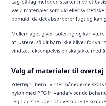
Lag-på-lag metoden starter med et basis
Vælg materialer som uld eller syntetiske
bomuld, da det absorberer fugt og kan 
Mellemlaget giver isolering og kan være e
at justere, så dit barn ikke bliver for va
vindtæt, eksempelvis en skaljakke med
Valg af materialer til overtøj
Ydertøj til børn i vintermånederne skal
nylon med PFC-fri vandafvisende behand
regn og sne uden at overophede kroppe