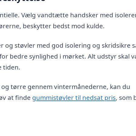
ntielle. Vælg vandtætte handsker med isoler
r ørerne, beskytter bedst mod kulde.
og støvler med god isolering og skridsikre så
for bedre synlighed i mørket. Alt udstyr skal 
e tiden.
rme og tørre gennem vintermånederne, kan du
røv at finde
gummistøvler til nedsat pris
, som 