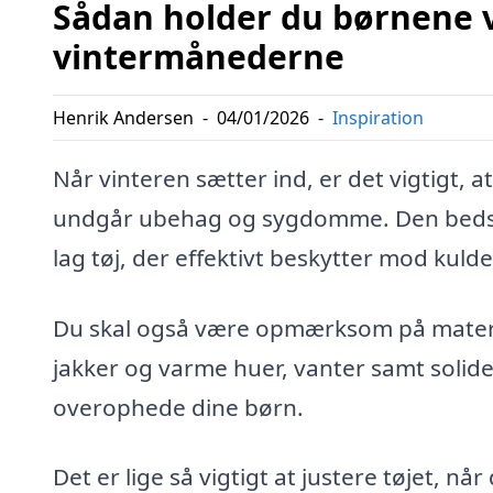
Sådan holder du børnene v
vintermånederne
Henrik Andersen
-
04/01/2026
-
Inspiration
Når vinteren sætter ind, er det vigtigt, 
undgår ubehag og sygdomme. Den bedste 
lag tøj, der effektivt beskytter mod kuld
Du skal også være opmærksom på materia
jakker og varme huer, vanter samt solide
overophede dine børn.
Det er lige så vigtigt at justere tøjet, nå