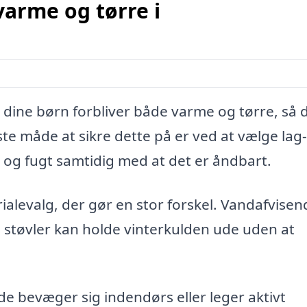
arme og tørre i
at dine børn forbliver både varme og tørre, så 
måde at sikre dette på er ved at vælge lag
e og fugt samtidig med at det er åndbart.
levalg, der gør en stor forskel. Vandafvisen
 støvler kan holde vinterkulden ude uden at
r de bevæger sig indendørs eller leger aktivt