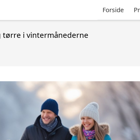
Forside
P
 tørre i vintermånederne