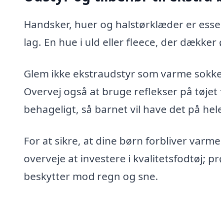
Handsker, huer og halstørklæder er esse
lag. En hue i uld eller fleece, der dække
Glem ikke ekstraudstyr som varme sokker 
Overvej også at bruge reflekser på tøjet 
behageligt, så barnet vil have det på hel
For at sikre, at dine børn forbliver va
overveje at investere i kvalitetsfodtøj; p
beskytter mod regn og sne.