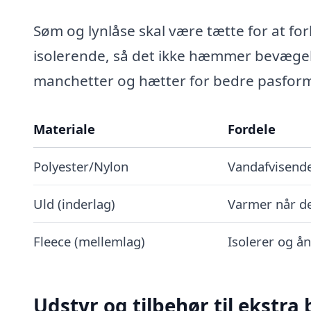
Søm og lynlåse skal være tætte for at for
isolerende, så det ikke hæmmer bevægel
manchetter og hætter for bedre pasfor
Materiale
Fordele
Polyester/Nylon
Vandafvisende
Uld (inderlag)
Varmer når de
Fleece (mellemlag)
Isolerer og å
Udstyr og tilbehør til ekstra