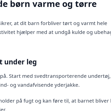
lde børn varme og tørre
sikrer, at dit barn forbliver tørt og varmt hele
ktivitet hjælper med at undgå kulde og ubeha
t under leg
tøj på. Start med svedtransporterende undertøj, 
ind- og vandafvisende yderjakke.
der på fugt og kan føre til, at barnet bliver 
er.