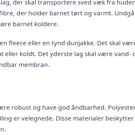
lag, der skal transportere sved væk fra huden
 fibre, der holder barnet tørt og varmt. Undgå
gøre barnet koldere.
n fleece eller en tynd dunjakke. Det skal være
rmt eller koldt. Det yderste lag skal være vand- 
 åndbar membran.
 være robust og have god åndbarhed. Polyeste
ling er velegnede. Disse materialer beskytte
n.