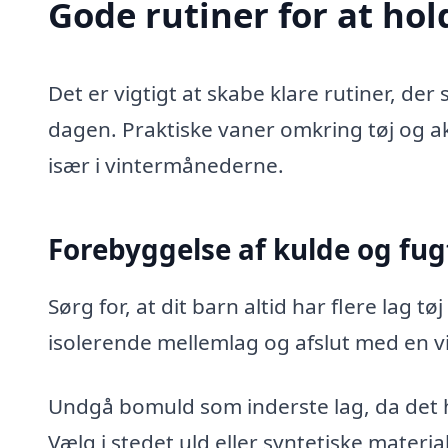
Gode rutiner for at ho
Det er vigtigt at skabe klare rutiner, der 
dagen. Praktiske vaner omkring tøj og a
især i vintermånederne.
Forebyggelse af kulde og fug
Sørg for, at dit barn altid har flere lag 
isolerende mellemlag og afslut med en v
Undgå bomuld som inderste lag, da det hol
Vælg i stedet uld eller syntetiske material