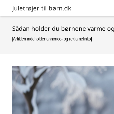
Juletrøjer-til-børn.dk
Sådan holder du børnene varme og