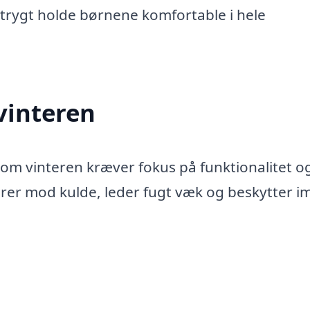
trygt holde børnene komfortable i hele
vinteren
 om vinteren kræver fokus på funktionalitet o
lerer mod kulde, leder fugt væk og beskytter 