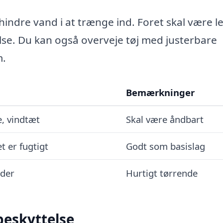
hindre vand i at trænge ind. Foret skal være le
se. Du kan også overveje tøj med justerbare
m.
Bemærkninger
, vindtæt
Skal være åndbart
t er fugtigt
Godt som basislag
nder
Hurtigt tørrende
 beskyttelse