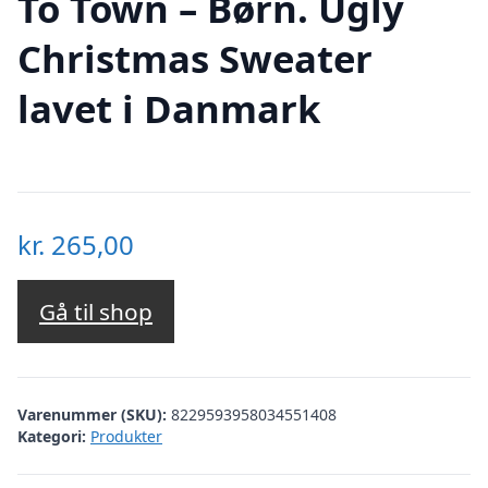
To Town – Børn. Ugly
Christmas Sweater
lavet i Danmark
kr.
265,00
Gå til shop
Varenummer (SKU):
8229593958034551408
Kategori:
Produkter