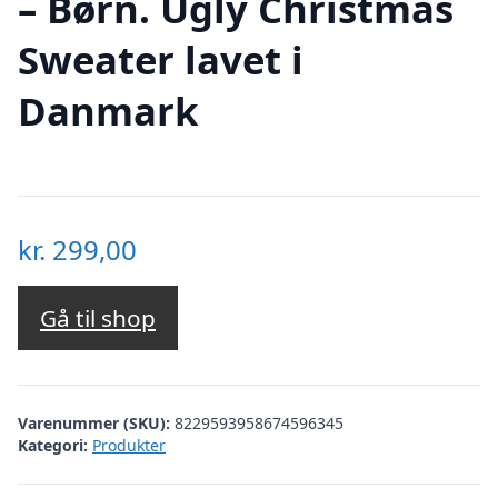
– Børn. Ugly Christmas
Sweater lavet i
Danmark
kr.
299,00
Gå til shop
Varenummer (SKU):
8229593958674596345
Kategori:
Produkter