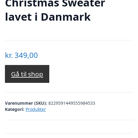
Christmas Sweater
lavet i Danmark
kr.
349,00
Gå til shop
Varenummer (SKU):
8229591449555984533
Kategori:
Produkter